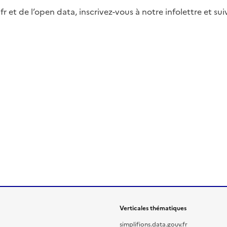
fr et de l’open data, inscrivez-vous à notre infolettre et s
Verticales thématiques
simplifions.data.gouv.fr