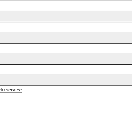
 du service