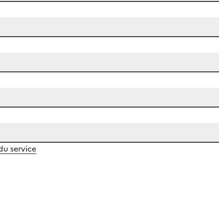
 du service