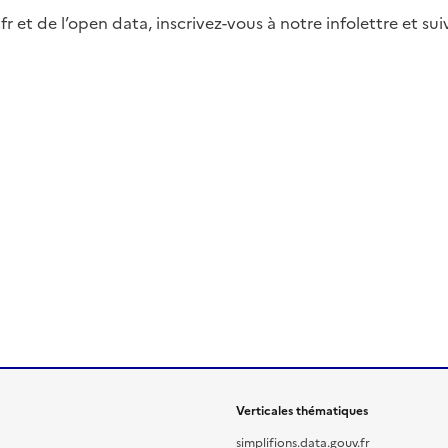
fr et de l’open data, inscrivez-vous à notre infolettre et s
Verticales thématiques
simplifions.data.gouv.fr