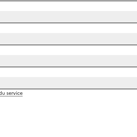
 du service