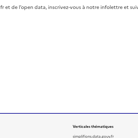
fr et de l’open data, inscrivez-vous à notre infolettre et s
Verticales thématiques
simplifions.data.gouv.fr