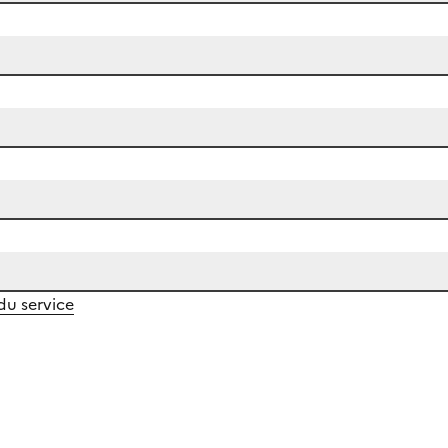
 du service