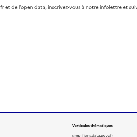
fr et de l’open data, inscrivez-vous à notre infolettre et s
Verticales thématiques
simplifions.data.gouv.fr