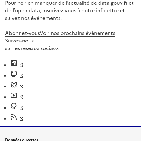
Pour ne rien manquer de l’actualité de data.gouv.fr et
de l’open data, inscrivez-vous à notre infolettre et
suivez nos événements.
Abonnez-vous
Voir nos prochains évènements
Suivez-nous
sur les réseaux sociaux
Données ouvertes