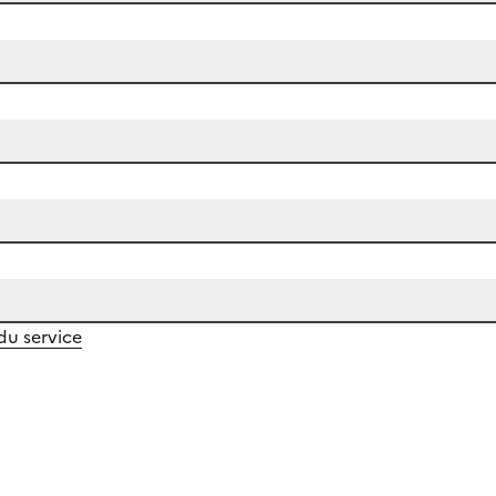
 du service