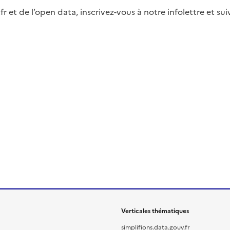
fr et de l’open data, inscrivez-vous à notre infolettre et s
Verticales thématiques
simplifions.data.gouv.fr