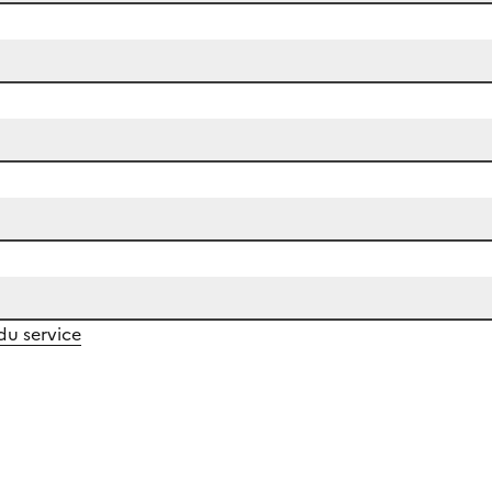
 du service