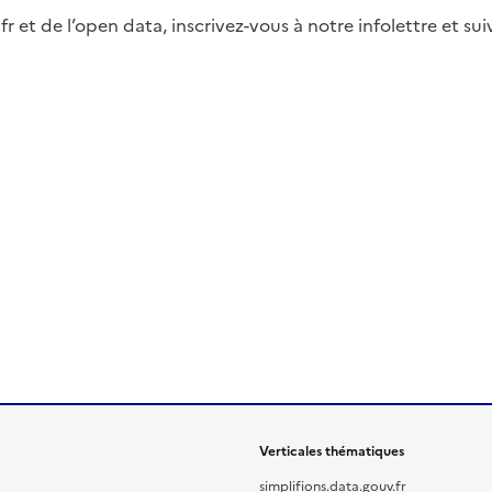
fr et de l’open data, inscrivez-vous à notre infolettre et s
Verticales thématiques
simplifions.data.gouv.fr