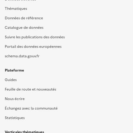
Thématiques
Données de référence
Catalogue de données
Suivre les publications des données
Portail des données européennes
schema.data.gouv.fr
Plateforme
Guides
Feuille de route et nouveautés
Nous écrire
Échangez avec la communauté
Statistiques
Verticales thématiques