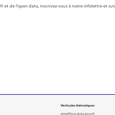
fr et de l’open data, inscrivez-vous à notre infolettre et s
Verticales thématiques
simplifions.data.gouv.fr