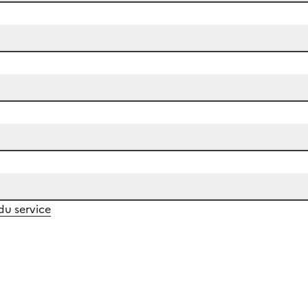
 du service