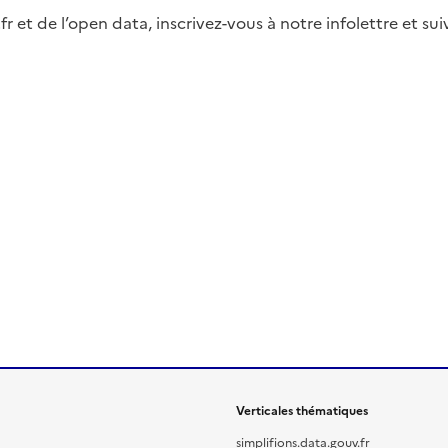
fr et de l’open data, inscrivez-vous à notre infolettre et s
Verticales thématiques
simplifions.data.gouv.fr