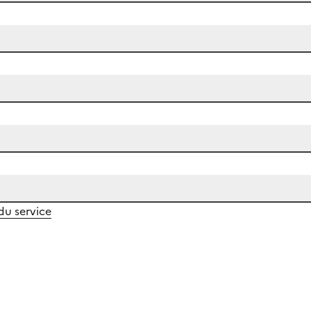
 du service