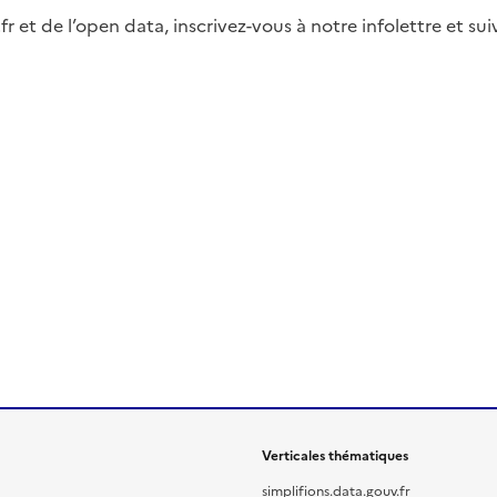
fr et de l’open data, inscrivez-vous à notre infolettre et s
Verticales thématiques
simplifions.data.gouv.fr