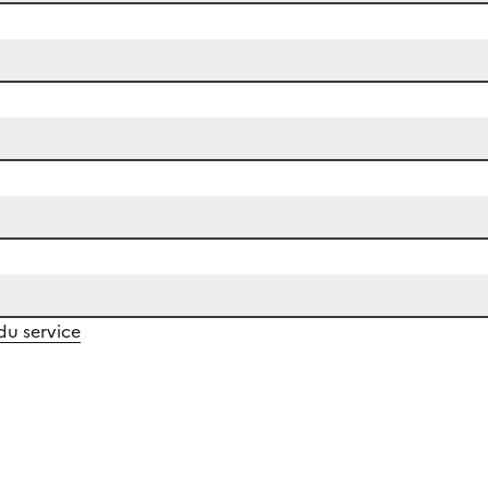
 du service