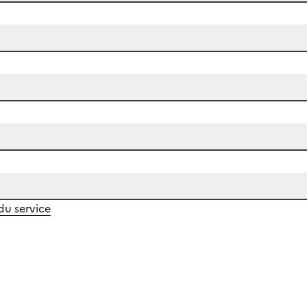
 du service