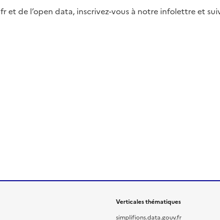
fr et de l’open data, inscrivez-vous à notre infolettre et s
Verticales thématiques
simplifions.data.gouv.fr