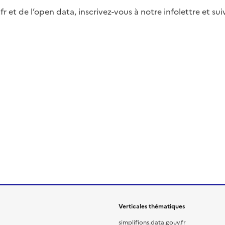
fr et de l’open data, inscrivez-vous à notre infolettre et s
Verticales thématiques
simplifions.data.gouv.fr