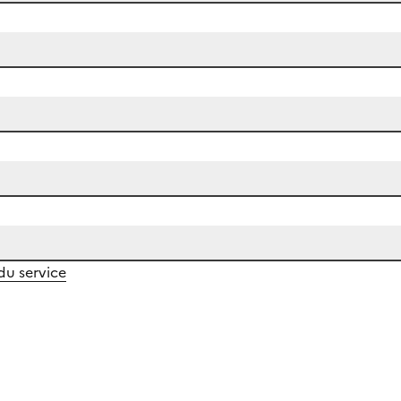
 du service