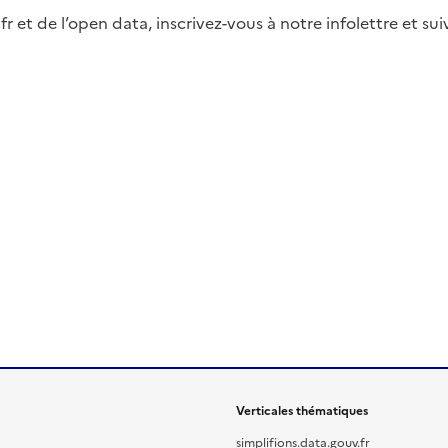
fr et de l’open data, inscrivez-vous à notre infolettre et s
Verticales thématiques
simplifions.data.gouv.fr