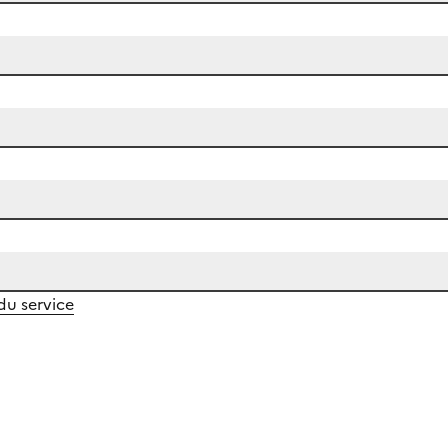
 du service