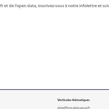
fr et de l’open data, inscrivez-vous à notre infolettre et s
Verticales thématiques
simplifions.data.gouv.fr