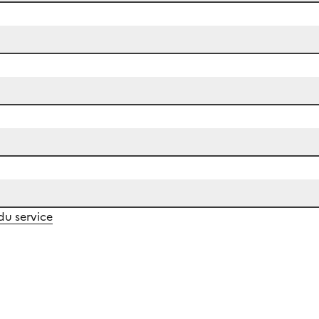
 du service