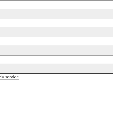
 du service