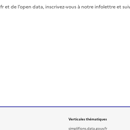
fr et de l’open data, inscrivez-vous à notre infolettre et s
Verticales thématiques
simplifions.data.gouv.fr