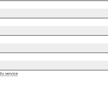
 du service