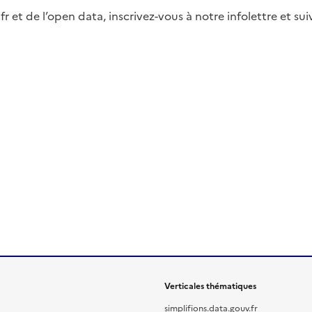
fr et de l’open data, inscrivez-vous à notre infolettre et s
Verticales thématiques
simplifions.data.gouv.fr