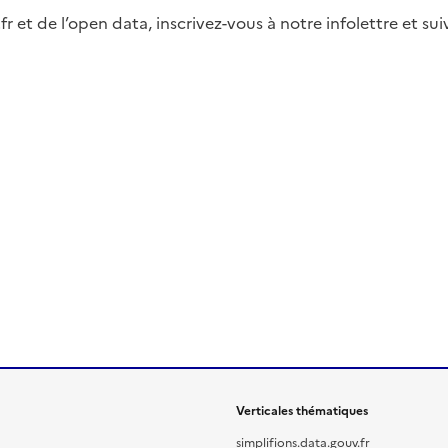
fr et de l’open data, inscrivez-vous à notre infolettre et s
Verticales thématiques
simplifions.data.gouv.fr