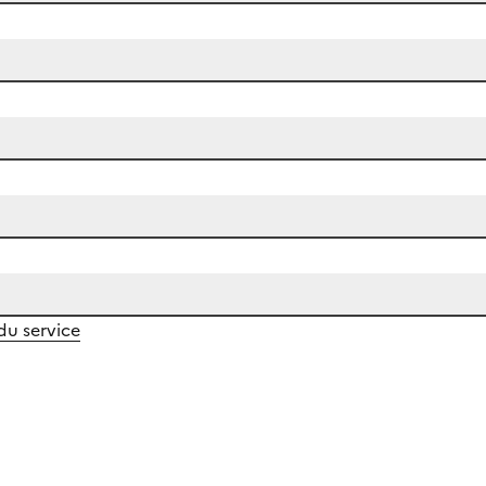
 du service