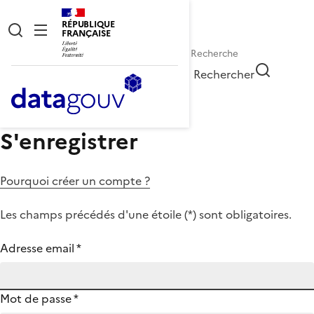
RÉPUBLIQUE
FRANÇAISE
Rechercher
S'enregistrer
Pourquoi créer un compte ?
Les champs précédés d'une étoile (
*
) sont obligatoires.
Adresse email
*
Mot de passe
*