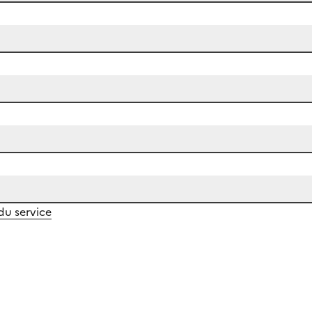
 du service