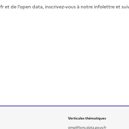
fr et de l’open data, inscrivez-vous à notre infolettre et s
Verticales thématiques
simplifions.data.gouv.fr