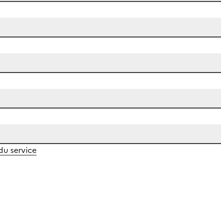
 du service