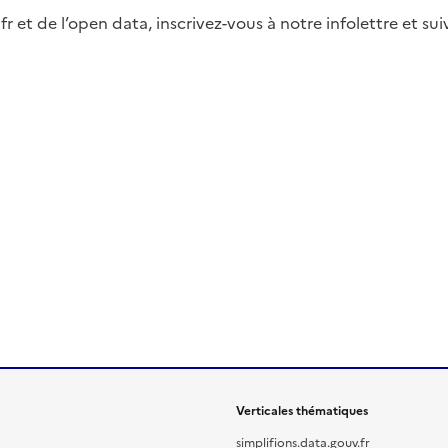
fr et de l’open data, inscrivez-vous à notre infolettre et s
Verticales thématiques
simplifions.data.gouv.fr