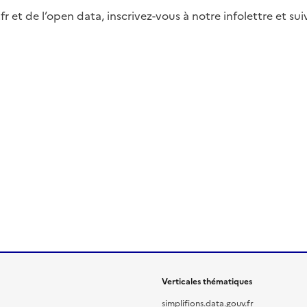
fr et de l’open data, inscrivez-vous à notre infolettre et s
Verticales thématiques
simplifions.data.gouv.fr