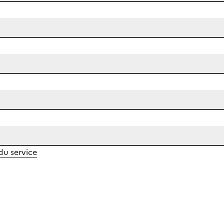
 du service