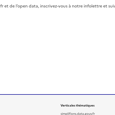
fr et de l’open data, inscrivez-vous à notre infolettre et s
Verticales thématiques
simplifions.data.gouv.fr