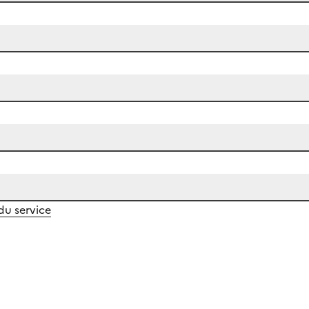
 du service