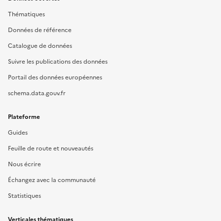
Thématiques
Données de référence
Catalogue de données
Suivre les publications des données
Portail des données européennes
schema.data.gouv.fr
Plateforme
Guides
Feuille de route et nouveautés
Nous écrire
Échangez avec la communauté
Statistiques
Verticales thématiques