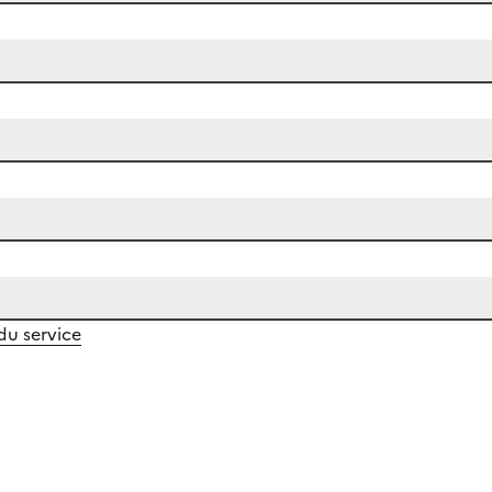
 du service