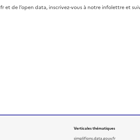
fr et de l’open data, inscrivez-vous à notre infolettre et s
Verticales thématiques
simplifions.data.gouv.fr