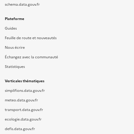
schema.data.gouv.fr
Plateforme
Guides
Feuille de route et nouveautés
Nous écrire
Échangez avec la communauté
Statistiques
Verticales thématiques
simplifions.data.gouv.fr
meteo.data.gouv.fr
transport.data.gouv.fr
ecologie.data.gouv.fr
defis.data.gouv.fr