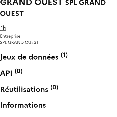
GRAND OUEST
SPL GRAND
OUEST
Entreprise
SPL GRAND OUEST
(
1
)
Jeux de données
(
0
)
API
(
0
)
Réutilisations
Informations