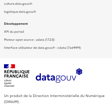
culture.data.gouv.fr
logistique.data.gouv.fr
Développement
API du portail
Moteur open source : udata (17.2.0)
Interface utilisateur de data.gouv.fr : cdata (7ad44f4)
RÉPUBLIQUE
FRANÇAISE
Un produit de la Direction Interministérielle du Numérique
(DINUM).