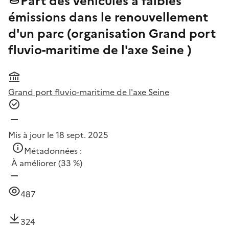
Part des véhicules à faibles
émissions dans le renouvellement
d'un parc (organisation Grand port
fluvio-maritime de l'axe Seine )
Grand port fluvio-maritime de l'axe Seine
Mis à jour le 18 sept. 2025
Métadonnées :
À améliorer
(33 %)
487
324