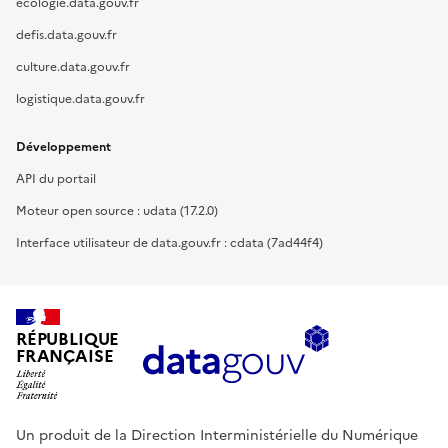
ecologie.data.gouv.fr
defis.data.gouv.fr
culture.data.gouv.fr
logistique.data.gouv.fr
Développement
API du portail
Moteur open source : udata (17.2.0)
Interface utilisateur de data.gouv.fr : cdata (7ad44f4)
RÉPUBLIQUE
FRANÇAISE
Un produit de la Direction Interministérielle du Numérique