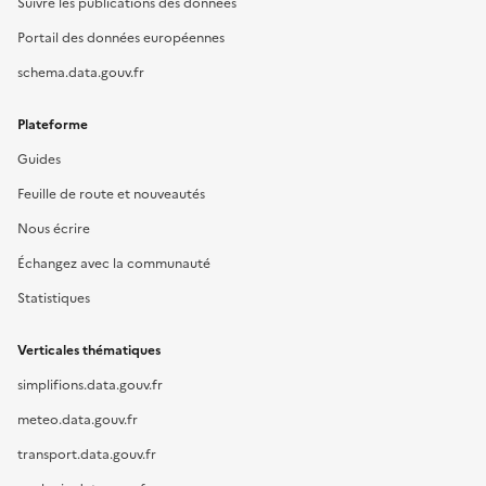
Suivre les publications des données
Portail des données européennes
schema.data.gouv.fr
Plateforme
Guides
Feuille de route et nouveautés
Nous écrire
Échangez avec la communauté
Statistiques
Verticales thématiques
simplifions.data.gouv.fr
meteo.data.gouv.fr
transport.data.gouv.fr