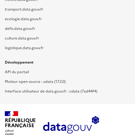
transport.data.gouv.fr
ecologie.data.gouv.fr
defis.data.gouv.fr
culture.data.gouv.fr
logistique.data.gouv.fr
Développement
API du portail
Moteur open source : udata (17.2.0)
Interface utilisateur de data.gouv.fr : cdata (7ad44f4)
RÉPUBLIQUE
FRANÇAISE