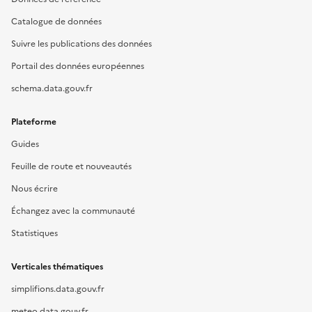
Catalogue de données
Suivre les publications des données
Portail des données européennes
schema.data.gouv.fr
Plateforme
Guides
Feuille de route et nouveautés
Nous écrire
Échangez avec la communauté
Statistiques
Verticales thématiques
simplifions.data.gouv.fr
meteo.data.gouv.fr