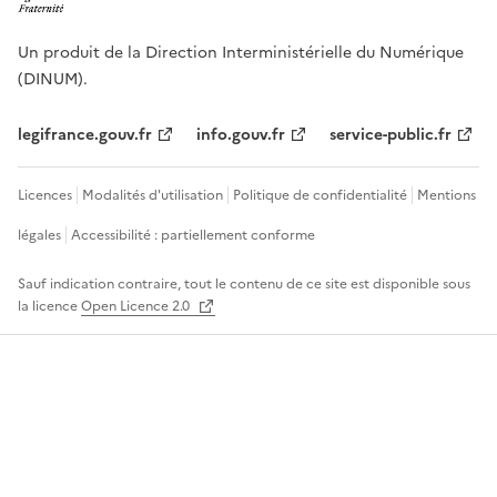
Un produit de la Direction Interministérielle du Numérique
(DINUM).
legifrance.gouv.fr
info.gouv.fr
service-public.fr
Licences
Modalités d'utilisation
Politique de confidentialité
Mentions
légales
Accessibilité : partiellement conforme
Sauf indication contraire, tout le contenu de ce site est disponible sous
la licence
Open Licence 2.0