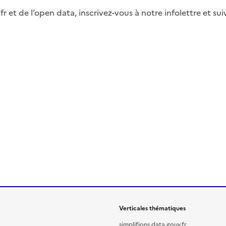
fr et de l’open data, inscrivez-vous à notre infolettre et s
Verticales thématiques
simplifions.data.gouv.fr