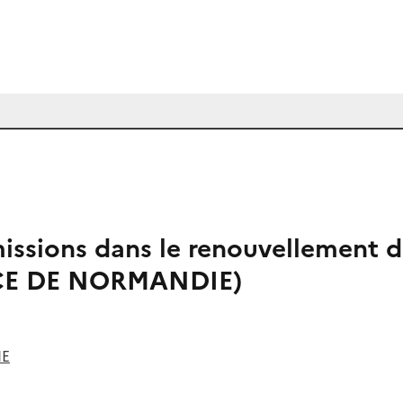
émissions dans le renouvellement 
CE DE NORMANDIE)
IE