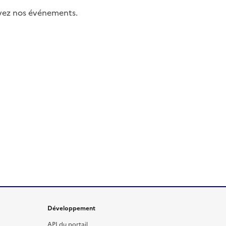
uivez nos événements.
Développement
API du portail