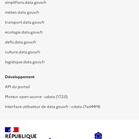
simplifions.data.gouv.fr
meteo.data.gouv.fr
transport.data.gouv.fr
ecologie.data.gouv.fr
defis.data.gouv.fr
culture.data.gouv.fr
logistique.data.gouv.fr
Développement
API du portail
Moteur open source : udata (17.2.0)
Interface utilisateur de data.gouv.fr : cdata (7ad44f4)
RÉPUBLIQUE