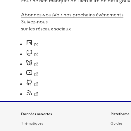
Pour ne rien manquer de l’actualité de data.gouv.
Abonnez-vous
Voir nos prochains évènements
Suivez-nous
sur les réseaux sociaux
Données ouvertes
Plateforme
Thématiques
Guides