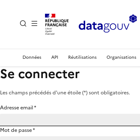
RÉPUBLIQUE
FRANÇAISE
Données
API
Réutilisations
Organisations
Se connecter
Les champs précédés d'une étoile (
*
) sont obligatoires.
Adresse email
*
Mot de passe
*