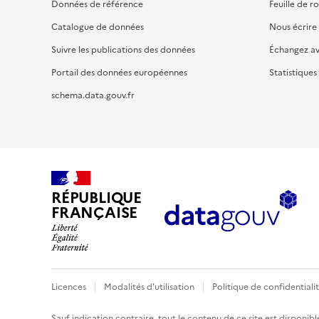
Données de référence
Feuille de r
Catalogue de données
Nous écrire
Suivre les publications des données
Échangez a
Portail des données européennes
Statistiques
schema.data.gouv.fr
RÉPUBLIQUE
FRANÇAISE
Licences
Modalités d'utilisation
Politique de confidentiali
Sauf indication contraire, tout le contenu de ce site est disponibl