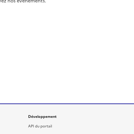
uivez nos événements.
Développement
API du portail