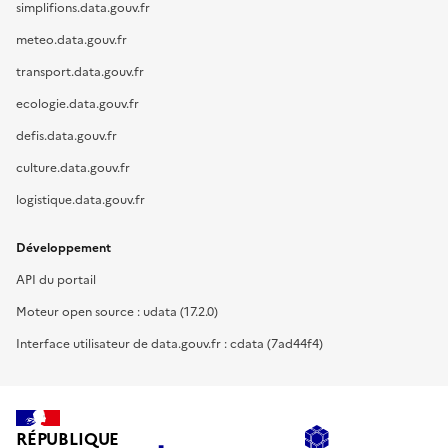
simplifions.data.gouv.fr
meteo.data.gouv.fr
transport.data.gouv.fr
ecologie.data.gouv.fr
defis.data.gouv.fr
culture.data.gouv.fr
logistique.data.gouv.fr
Développement
API du portail
Moteur open source : udata (17.2.0)
Interface utilisateur de data.gouv.fr : cdata (7ad44f4)
RÉPUBLIQUE