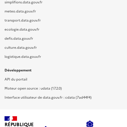
simplifions.data.gouv.fr
meteo.data.gouv.fr
transport.data.gouv.fr
ecologie.data.gouv.fr
defis.data.gouv.fr
culture.data.gouv.fr
logistique.data.gouv.fr
Développement
API du portail
Moteur open source : udata (17.2.0)
Interface utilisateur de data.gouv.fr : cdata (7ad44f4)
RÉPUBLIQUE