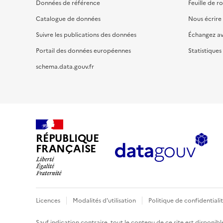
Données de référence
Feuille de r
Catalogue de données
Nous écrire
Suivre les publications des données
Échangez a
Portail des données européennes
Statistiques
schema.data.gouv.fr
RÉPUBLIQUE
FRANÇAISE
Licences
Modalités d'utilisation
Politique de confidentiali
Sauf indication contraire, tout le contenu de ce site est disponibl