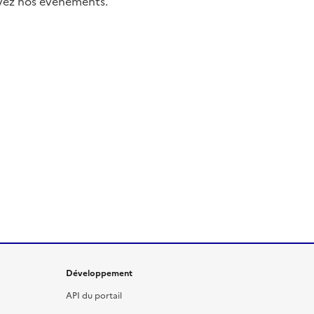
uivez nos événements.
Développement
API du portail