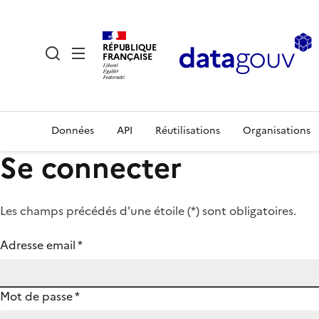
RÉPUBLIQUE
FRANÇAISE
Données
API
Réutilisations
Organisations
Se connecter
Les champs précédés d'une étoile (
*
) sont obligatoires.
Adresse email
*
Mot de passe
*