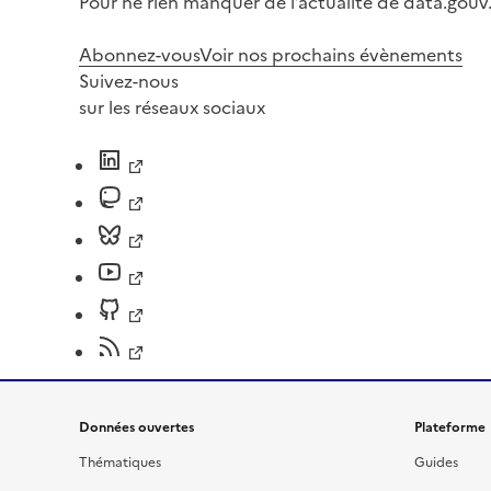
Pour ne rien manquer de l’actualité de data.gouv.
Abonnez-vous
Voir nos prochains évènements
Suivez-nous
sur les réseaux sociaux
Données ouvertes
Plateforme
Thématiques
Guides