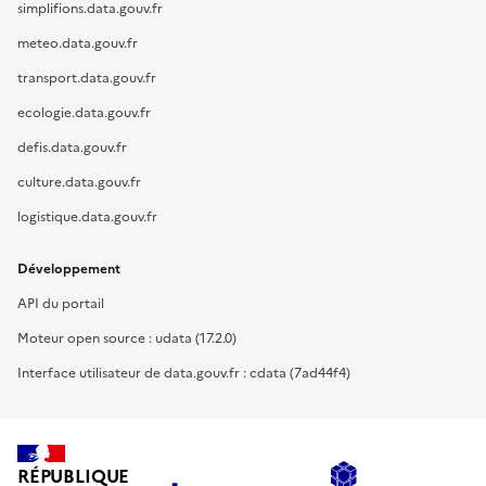
simplifions.data.gouv.fr
meteo.data.gouv.fr
transport.data.gouv.fr
ecologie.data.gouv.fr
defis.data.gouv.fr
culture.data.gouv.fr
logistique.data.gouv.fr
Développement
API du portail
Moteur open source : udata (17.2.0)
Interface utilisateur de data.gouv.fr : cdata (7ad44f4)
RÉPUBLIQUE