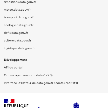
simplifions.data.gouv.fr
meteo.data.gouv.fr
transport.data.gouv.fr
ecologie.data.gouv.fr
defis.data.gouv.fr
culture.data.gouv.fr
logistique.data.gouv.fr
Développement
API du portail
Moteur open source : udata (17.2.0)
Interface utilisateur de data.gouv.fr : cdata (7ad44f4)
RÉPUBLIQUE