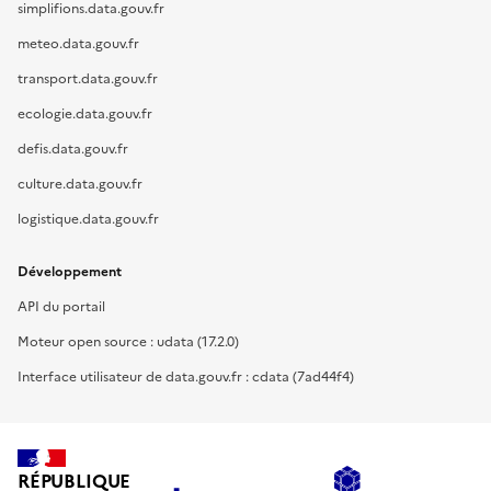
simplifions.data.gouv.fr
meteo.data.gouv.fr
transport.data.gouv.fr
ecologie.data.gouv.fr
defis.data.gouv.fr
culture.data.gouv.fr
logistique.data.gouv.fr
Développement
API du portail
Moteur open source : udata (17.2.0)
Interface utilisateur de data.gouv.fr : cdata (7ad44f4)
RÉPUBLIQUE