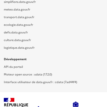
simplifions.data.gouv.fr
meteo.data.gouv.fr
transport.data.gouv.fr
ecologie.data.gouv.fr
defis.data.gouv.fr
culture.data.gouv.fr
logistique.data.gouv.fr
Développement
API du portail
Moteur open source : udata (17.2.0)
Interface utilisateur de data.gouv.fr : cdata (7ad44f4)
RÉPUBLIQUE