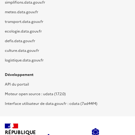
simplifions.data.gouv.fr
meteo.data.gouv.fr
transport.data.gouv.fr
ecologie.data.gouv.fr
defis.data.gouv.fr
culture.data.gouv.fr
logistique.data.gouv.fr
Développement
API du portail
Moteur open source : udata (17.2.0)
Interface utilisateur de data.gouv.fr : cdata (7ad44f4)
RÉPUBLIQUE