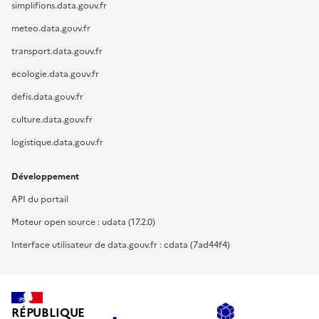
simplifions.data.gouv.fr
meteo.data.gouv.fr
transport.data.gouv.fr
ecologie.data.gouv.fr
defis.data.gouv.fr
culture.data.gouv.fr
logistique.data.gouv.fr
Développement
API du portail
Moteur open source : udata (17.2.0)
Interface utilisateur de data.gouv.fr : cdata (7ad44f4)
RÉPUBLIQUE