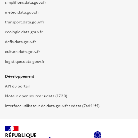
simplifions.data.gouv.fr
meteo.data.gouv.fr
transport.data.gouv.fr
ecologie.data.gouv.fr
defis.data.gouv.fr
culture.data.gouv.fr
logistique.data.gouv.fr
Développement
API du portail
Moteur open source : udata (17.2.0)
Interface utilisateur de data.gouv.fr : cdata (7ad44f4)
RÉPUBLIQUE