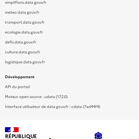
simplifions.data.gouv.fr
meteo.data.gouv.fr
transport.data.gouv.fr
ecologie.data.gouv.fr
defis.data.gouv.fr
culture.data.gouv.fr
logistique.data.gouv.fr
Développement
API du portail
Moteur open source : udata (17.2.0)
Interface utilisateur de data.gouv.fr : cdata (7ad44f4)
RÉPUBLIQUE