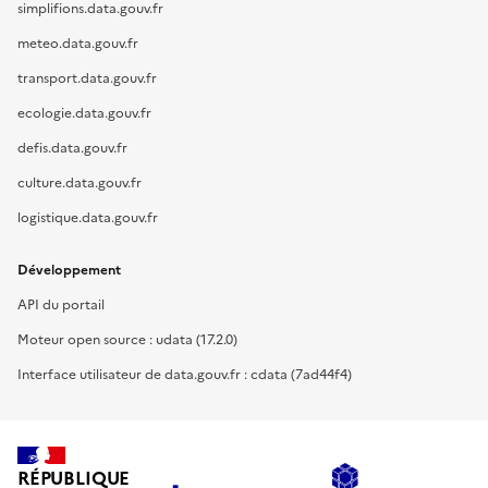
simplifions.data.gouv.fr
meteo.data.gouv.fr
transport.data.gouv.fr
ecologie.data.gouv.fr
defis.data.gouv.fr
culture.data.gouv.fr
logistique.data.gouv.fr
Développement
API du portail
Moteur open source : udata (17.2.0)
Interface utilisateur de data.gouv.fr : cdata (7ad44f4)
RÉPUBLIQUE