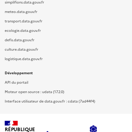
simplifions.data.gouv.fr
meteo.data.gouv.fr
transport.data.gouv.fr
ecologie.data.gouv.fr
defis.data.gouv.fr
culture.data.gouv.fr
logistique.data.gouv.fr
Développement
API du portail
Moteur open source : udata (17.2.0)
Interface utilisateur de data.gouv.fr : cdata (7ad44f4)
RÉPUBLIQUE