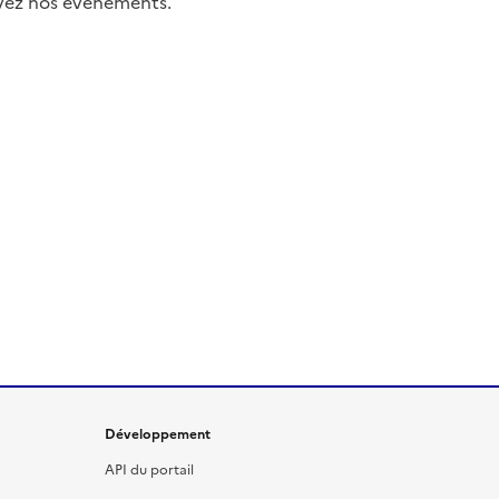
uivez nos événements.
Développement
API du portail