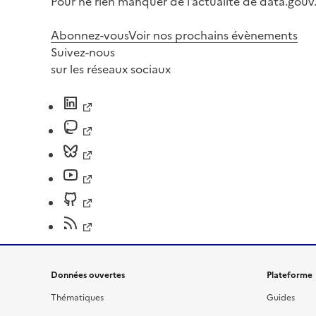
Pour ne rien manquer de l’actualité de data.gouv.
Abonnez-vous
Voir nos prochains évènements
Suivez-nous
sur les réseaux sociaux
Données ouvertes
Plateforme
Thématiques
Guides