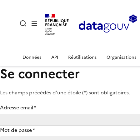
RÉPUBLIQUE
FRANÇAISE
Données
API
Réutilisations
Organisations
Se connecter
Les champs précédés d'une étoile (
*
) sont obligatoires.
Adresse email
*
Mot de passe
*