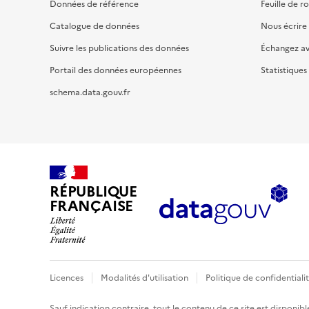
Données de référence
Feuille de r
Catalogue de données
Nous écrire
Suivre les publications des données
Échangez a
Portail des données européennes
Statistiques
schema.data.gouv.fr
RÉPUBLIQUE
FRANÇAISE
Licences
Modalités d'utilisation
Politique de confidentiali
Sauf indication contraire, tout le contenu de ce site est disponibl