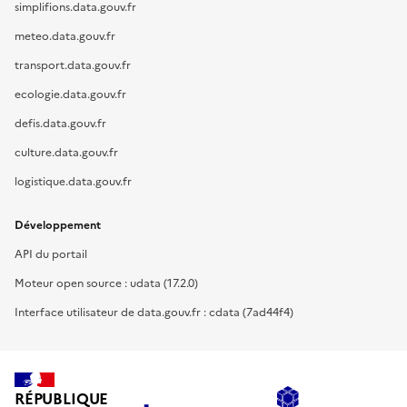
simplifions.data.gouv.fr
meteo.data.gouv.fr
transport.data.gouv.fr
ecologie.data.gouv.fr
defis.data.gouv.fr
culture.data.gouv.fr
logistique.data.gouv.fr
Développement
API du portail
Moteur open source : udata (17.2.0)
Interface utilisateur de data.gouv.fr : cdata (7ad44f4)
RÉPUBLIQUE