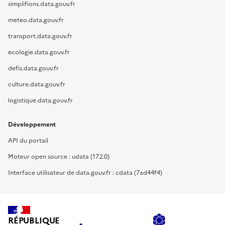
simplifions.data.gouv.fr
meteo.data.gouv.fr
transport.data.gouv.fr
ecologie.data.gouv.fr
defis.data.gouv.fr
culture.data.gouv.fr
logistique.data.gouv.fr
Développement
API du portail
Moteur open source : udata (17.2.0)
Interface utilisateur de data.gouv.fr : cdata (7ad44f4)
RÉPUBLIQUE