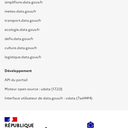
simplifions.data.gouv.fr
meteo.data.gouv.fr
transport.data.gouv.fr
ecologie.data.gouv.fr
defis.data.gouv.fr
culture.data.gouv.fr
logistique.data.gouv.fr
Développement
API du portail
Moteur open source : udata (17.2.0)
Interface utilisateur de data.gouv.fr : cdata (7ad44f4)
RÉPUBLIQUE