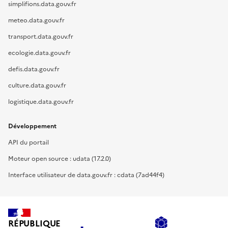
simplifions.data.gouv.fr
meteo.data.gouv.fr
transport.data.gouv.fr
ecologie.data.gouv.fr
defis.data.gouv.fr
culture.data.gouv.fr
logistique.data.gouv.fr
Développement
API du portail
Moteur open source : udata (17.2.0)
Interface utilisateur de data.gouv.fr : cdata (7ad44f4)
RÉPUBLIQUE