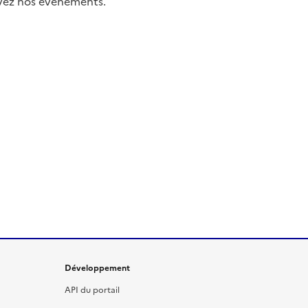
uivez nos événements.
Développement
API du portail