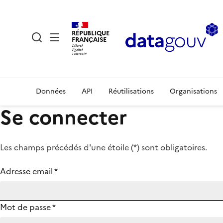
RÉPUBLIQUE
FRANÇAISE
Données
API
Réutilisations
Organisations
Se connecter
Les champs précédés d'une étoile (
*
) sont obligatoires.
Adresse email
*
Mot de passe
*