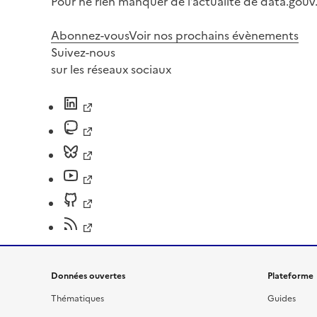
Pour ne rien manquer de l’actualité de data.gouv.
Abonnez-vous
Voir nos prochains évènements
Suivez-nous
sur les réseaux sociaux
Données ouvertes
Plateforme
Thématiques
Guides