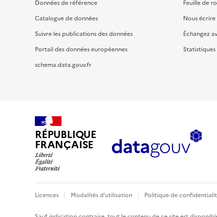
Données de référence
Feuille de r
Catalogue de données
Nous écrire
Suivre les publications des données
Échangez a
Portail des données européennes
Statistiques
schema.data.gouv.fr
RÉPUBLIQUE
FRANÇAISE
Licences
Modalités d'utilisation
Politique de confidentiali
Sauf indication contraire, tout le contenu de ce site est disponibl